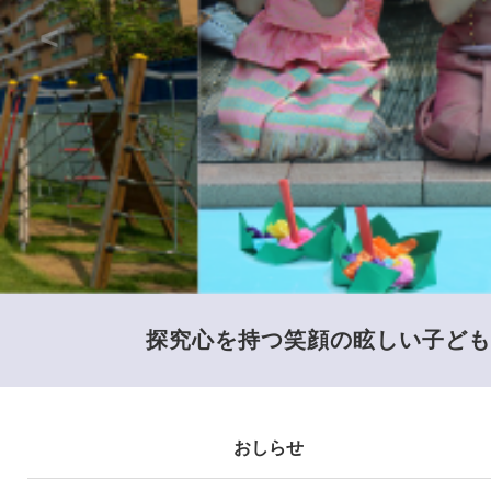
探究心を持つ笑顔の眩しい子ども
おしらせ