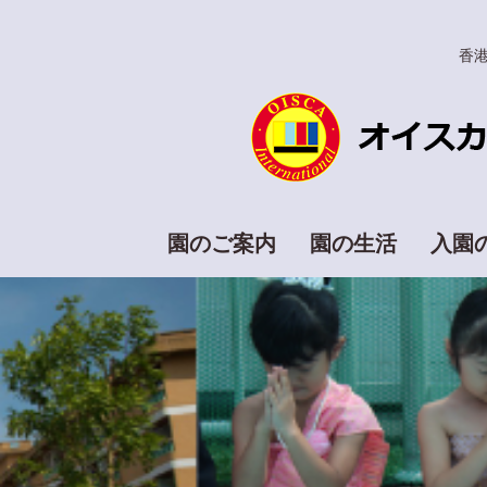
香
園のご案内
園の生活
入園