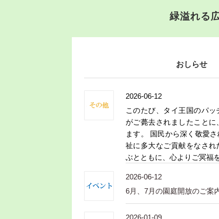
緑溢れる
おしらせ
2026-06-12
このたび、タイ王国のパッ
がご薨去されましたことに
ます。 国民から深く敬愛
祉に多大なご貢献をなされ
ぶとともに、心よりご冥福
2026-06-12
6月、7月の園庭開放のご案
2026-01-09