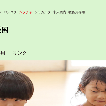
ラ
バンコク
シラチャ
ジャカルタ
求人案内
教職員専用
専用
リンク