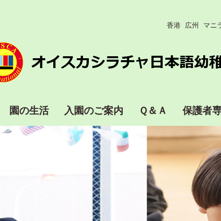
香港
広州
マニ
園の生活
入園のご案内
Ｑ＆Ａ
保護者